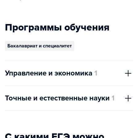
Программы обучения
Бакалавриат и специалитет
Управление и экономика
1
Точные и естественные науки
1
С какими ЕГЭ можно