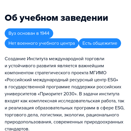
Об учебном заведении
Вуз
основан в
1944
Нет военного учебного центра
Есть общежитие
Создание Института международной торговли
и устойчивого развития является важнейшим
компонентом стратегического проекта МГИМО
«Российский международный ресурсный центр ESG»
в государственной программе поддержки российских
университетов «Приоритет 2030». В задачи института
входят как комплексная исследовательская работа, так
и реализация образовательных программ в сфере ESG,
торгового дела, логистики, экологии, рационального
природопользования, современных природоохранных
стандартов.