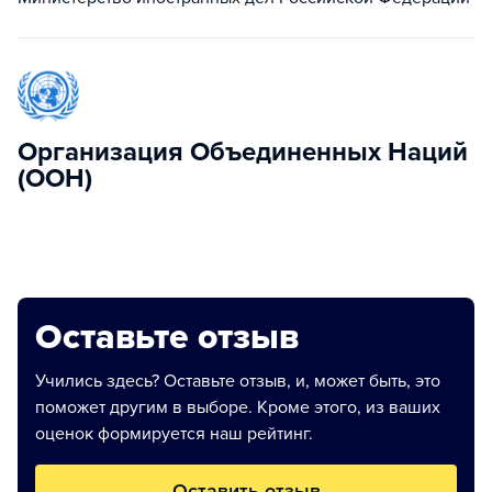
Организация Объединенных Наций
(ООН)
Оставьте отзыв
Учились здесь? Оставьте отзыв, и, может быть, это
поможет другим в выборе. Кроме этого, из ваших
оценок формируется наш рейтинг.
Оставить отзыв