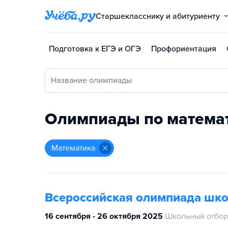
Старшекласснику и абитуриенту
Подготовка к ЕГЭ и ОГЭ
Профориентация
Название олимпиады
Олимпиады по матема
математика
Всероссийская олимпиада шк
16 сентября - 26 октября 2025
Школьный отбор