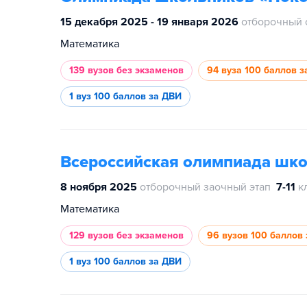
15 декабря 2025 - 19 января 2026
отборочный 
Математика
139 вузов
без экзаменов
94 вуза
100 баллов з
1 вуз
100 баллов за ДВИ
Всероссийская олимпиада шк
8 ноября 2025
отборочный заочный этап
7-11
к
Математика
129 вузов
без экзаменов
96 вузов
100 баллов 
1 вуз
100 баллов за ДВИ