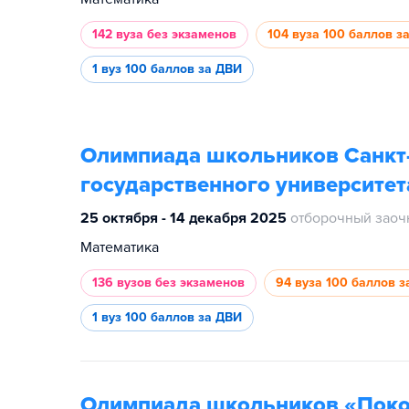
142 вуза
без экзаменов
104 вуза
100 баллов з
1 вуз
100 баллов за ДВИ
Олимпиада школьников Санкт
государственного университет
25 октября - 14 декабря 2025
отборочный заоч
Математика
136 вузов
без экзаменов
94 вуза
100 баллов з
1 вуз
100 баллов за ДВИ
Олимпиада школьников «Поко