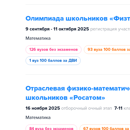
Олимпиада школьников «Физт
9 сентября - 11 октября 2025
регистрация учас
Математика
126 вузов
без экзаменов
93 вуза
100 баллов з
1 вуз
100 баллов за ДВИ
Отраслевая физико-математич
школьников «Росатом»
16 ноября 2025
отборочный очный этап
7-11
кл
Математика
84 вуза
без экзаменов
67 вузов
100 баллов за