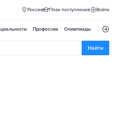
Россия
План поступления
Войти
циальности
Профессии
Олимпиады
Дни открытых д
Найти