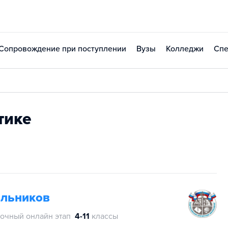
Сопровождение при поступлении
Вузы
Колледжи
Спе
тике
ольников
очный онлайн этап
4-11
классы