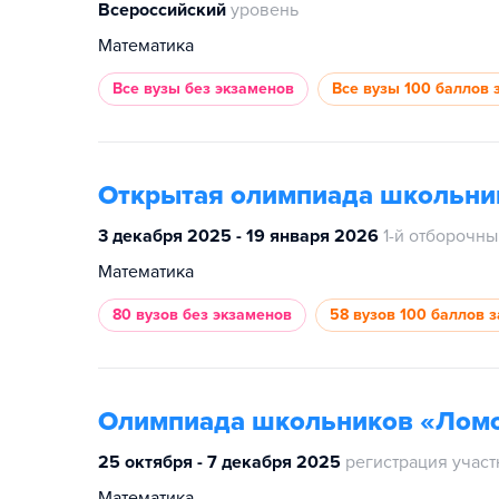
Всероссийский
уровень
Математика
Все вузы
без экзаменов
Все вузы
100 баллов 
Открытая олимпиада школьни
3 декабря 2025 - 19 января 2026
1-й отборочны
Математика
80 вузов
без экзаменов
58 вузов
100 баллов з
Олимпиада школьников «Лом
25 октября - 7 декабря 2025
регистрация учас
Математика