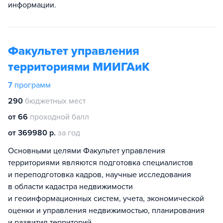
информации.
Факультет управления
территориями МИИГАиК
7
программ
290
бюджетных мест
от 66
проходной балл
от 369980 р.
за год
Основными целями Факультет управления
территориями являются подготовка специалистов
и переподготовка кадров, научные исследования
в области кадастра недвижимости
и геоинформационных систем, учета, экономической
оценки и управления недвижимостью, планирования
и развития территорий.