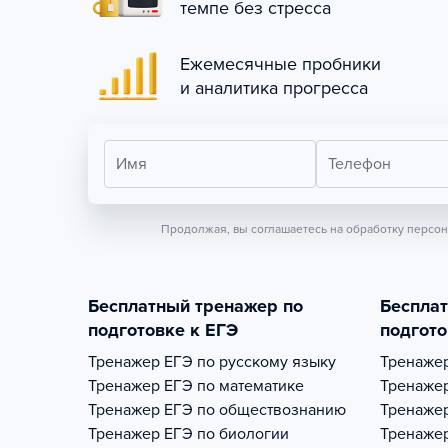
темпе без стресса
Ежемесячные пробники
и аналитика прогресса
Имя
Телефон
Продолжая, вы соглашаетесь на обработку персо
Бесплатный тренажер по
Беспла
подготовке к ЕГЭ
подгото
Тренажер
ЕГЭ по русскому языку
Тренаже
Тренажер
ЕГЭ по математике
Тренаже
Тренажер
ЕГЭ по обществознанию
Тренаже
Тренажер
ЕГЭ по биологии
Тренаже