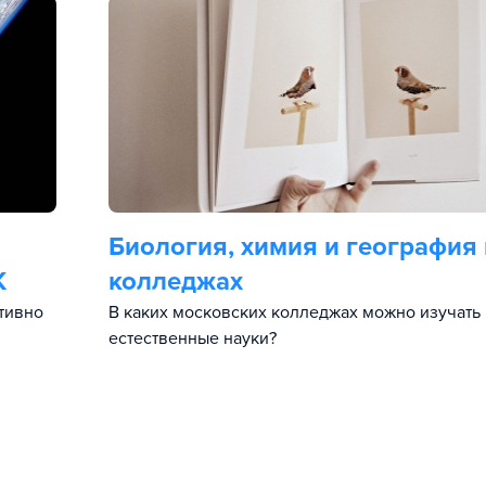
Биология, химия и география 
К
колледжах
тивно
В каких московских колледжах можно изучать
естественные науки?