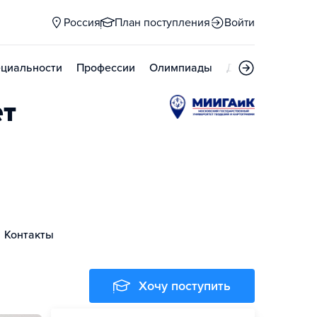
Россия
План поступления
Войти
циальности
Профессии
Олимпиады
Дни открытых д
ет
Контакты
Хочу поступить