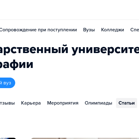
Сопровождение при поступлении
Вузы
Колледжи
Спе
арственный университ
графии
й вуз
тзывы
Карьера
Мероприятия
Олимпиады
Статьи