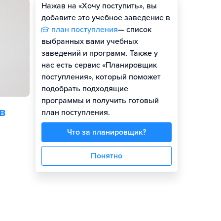
Нажав на «Хочу поступить», вы
Оценить шансы
добавите это учебное заведение в
план поступления
— список
выбранных вами учебных
заведений и программ. Также у
нас есть сервис «Планировщик
поступления», который поможет
подобрать подходящие
программы и получить готовый
в
план поступления.
Что за планировщик?
Понятно