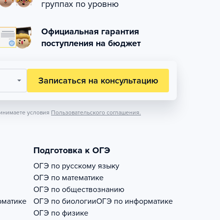
группах по уровню
Официальная гарантия
поступления на бюджет
Записаться на консультацию
инимаете условия
Пользовательского соглашения.
Подготовка к ОГЭ
ОГЭ по русскому языку
ОГЭ по математике
ОГЭ по обществознанию
рматике
ОГЭ по биологии
ОГЭ по информатике
ОГЭ по физике