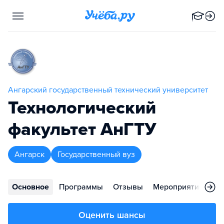
Ангарский государственный технический университет
Технологический
факультет АнГТУ
Ангарск
Государственный вуз
Основное
Программы
Отзывы
Мероприятия
Ко
Оценить шансы