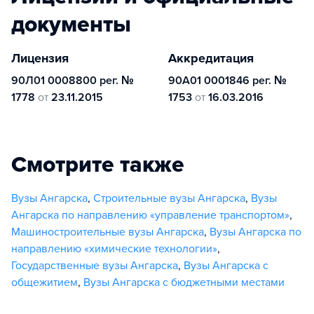
документы
Лицензия
Аккредитация
90Л01 0008800 рег. №
90А01 0001846 рег. №
1778
от
23.11.2015
1753
от
16.03.2016
Смотрите также
Вузы Ангарска
,
Строительные вузы Ангарска
,
Вузы
Ангарска по направлению «управление транспортом»
,
Машиностроительные вузы Ангарска
,
Вузы Ангарска по
направлению «химические технологии»
,
Государственные вузы Ангарска
,
Вузы Ангарска с
общежитием
,
Вузы Ангарска с бюджетными местами