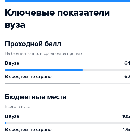
Ключевые показатели
вуза
Проходной балл
На бюджет, очно, в среднем за предмет
В вузе
64
В среднем по стране
62
Бюджетные места
Всего в вузе
В вузе
105
В среднем по стране
175