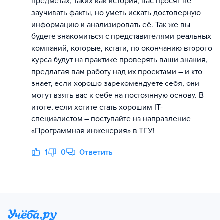
предметах, таких как история, вас просят не
заучивать факты, но уметь искать достоверную
информацию и анализировать её. Так же вы
будете знакомиться с представителями реальных
компаний, которые, кстати, по окончанию второго
курса будут на практике проверять ваши знания,
предлагая вам работу над их проектами – и кто
знает, если хорошо зарекомендуете себя, они
могут взять вас к себе на постоянную основу. В
итоге, если хотите стать хорошим IT-
специалистом – поступайте на направление
«Программная инженерия» в ТГУ!
1
0
Ответить