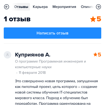
ления
Отзывы
Карьера
Мероприятия
Олимпиады
1 отзыв
5
Написать отзыв
Куприянов А.
5
О программе Программная инженерия и
компьютерные науки
11 февраля 2018
Это совершенно новая программа, запущенная
как пилотный проект, цель которого – создание
новой системы обучения IT-специалистов
мирового класса. Подход к обучению был
переработан. Программа ориентирована на