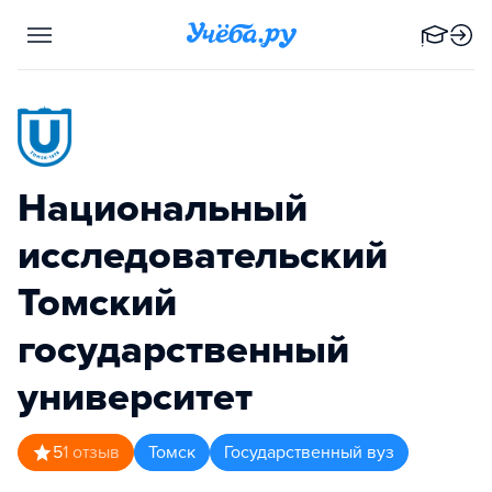
Национальный
исследовательский
Томский
государственный
университет
5
1
отзыв
Томск
Государственный вуз