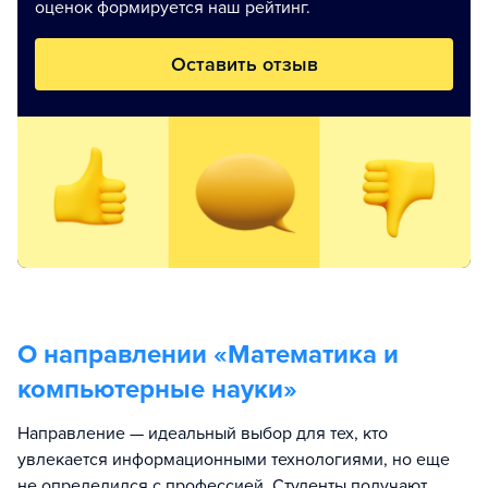
оценок формируется наш рейтинг.
Оставить отзыв
О направлении «
Математика и
компьютерные науки
»
Направление — идеальный выбор для тех, кто
увлекается информационными технологиями, но еще
не определился с профессией. Студенты получают