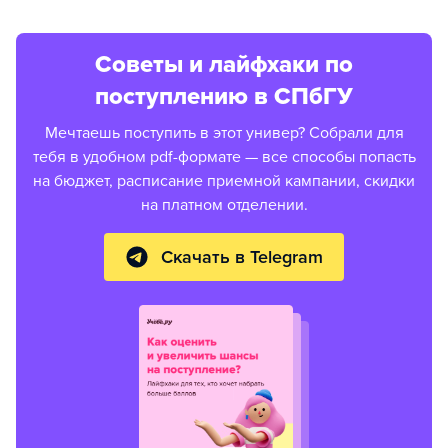
Советы и лайфхаки по
поступлению в СПбГУ
Мечтаешь поступить в этот универ? Собрали для
тебя в удобном pdf-формате — все способы попасть
на бюджет, расписание приемной кампании, скидки
на платном отделении.
Скачать в Telegram