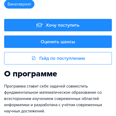
бакалавриат
Хочу поступить
Оценить шансы
Гайд по поступлению
О программе
Программа ставит себе задачей совместить
фундаментальное математическое образование со
всесторонним изучением современных областей
информатики и разработана с учётом современных
научных достижений.