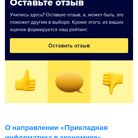
Оставьте отзыв
Учились здесь? Оставьте отзыв, и, может быть, это
поможет другим в выборе. Кроме этого, из ваших
оценок формируется наш рейтинг.
Оставить отзыв
О направлении «
Прикладная
информатика в экономике
»