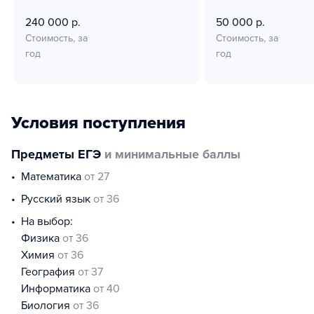
240 000 р.
50 000 р.
Стоимость, за
Стоимость, за
год
год
Условия поступления
Предметы ЕГЭ
и минимальные баллы
математика
от 27
русский язык
от 36
На выбор:
физика
от 36
химия
от 36
география
от 37
информатика
от 40
биология
от 36