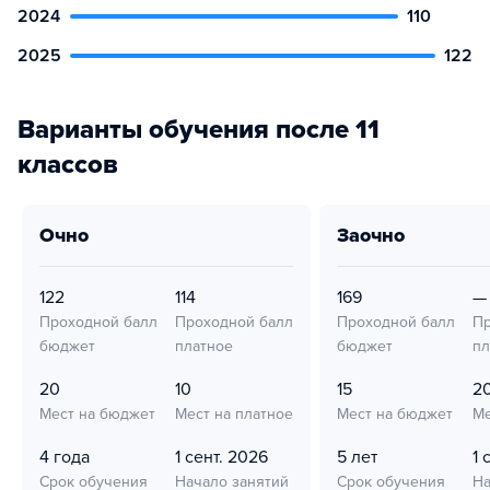
2024
110
2025
122
Варианты обучения после 11
классов
очно
заочно
122
114
169
—
Проходной балл
Проходной балл
Проходной балл
Пр
бюджет
платное
бюджет
пл
20
10
15
2
Мест на бюджет
Мест на платное
Мест на бюджет
Ме
4 года
1 сент. 2026
5 лет
1 
Срок обучения
Начало занятий
Срок обучения
На