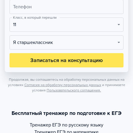
Телефон
Класс, в который перешли
11
Я старшеклассник
Записаться на консультацию
Продолжая, вы соглашаетесь на обработку персональных данных на
условиях
Согласия на обработку персональных данных
и принимаете
условия
Пользовательского соглашения.
Бесплатный тренажер по подготовке к ЕГЭ
Тренажер
ЕГЭ по русскому языку
Тренажер
ЕГЭ по математике