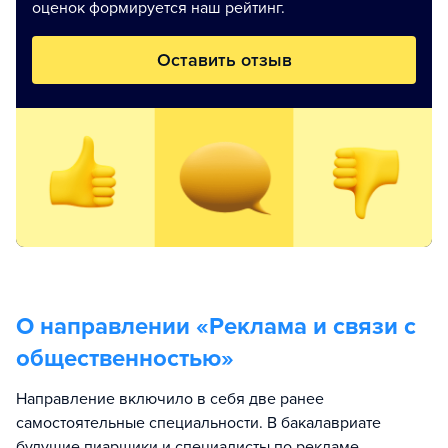
оценок формируется наш рейтинг.
Оставить отзыв
О направлении «
Реклама и связи с
общественностью
»
Направление включило в себя две ранее
самостоятельные специальности. В бакалавриате
будущие пиарщики и специалисты по рекламе