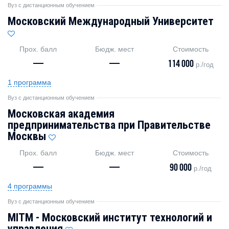
Вуз с дистанционным обучением
Московский Международный Университет
Прох. балл
Бюдж. мест
Стоимость
—
—
114 000
р./год
1 программа
Вуз с дистанционным обучением
Московская академия
предпринимательства при Правительстве
Москвы
Прох. балл
Бюдж. мест
Стоимость
—
—
90 000
р./год
4 программы
Вуз с дистанционным обучением
MITM - Московский институт технологий и
управления