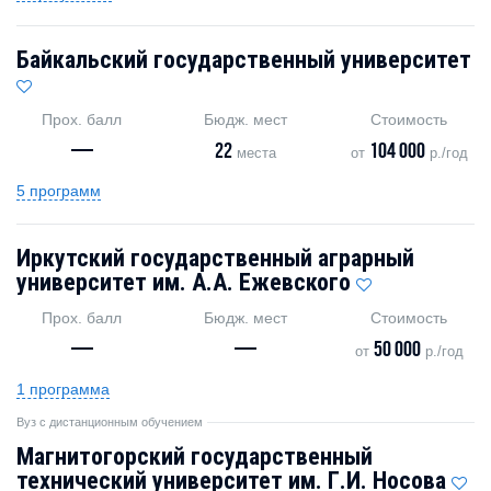
Байкальский государственный университет
Прох. балл
Бюдж. мест
Стоимость
—
22
104 000
места
от
р./год
5 программ
Иркутский государственный аграрный
университет им. А.А. Ежевского
Прох. балл
Бюдж. мест
Стоимость
—
—
50 000
от
р./год
1 программа
Вуз с дистанционным обучением
Магнитогорский государственный
технический университет им. Г.И. Носова