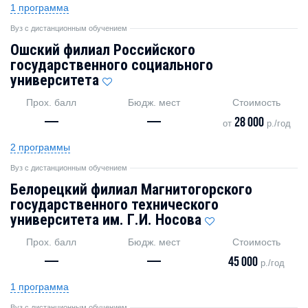
1 программа
Вуз с дистанционным обучением
Ошский филиал Российского
государственного социального
университета
Прох. балл
Бюдж. мест
Стоимость
—
—
28 000
от
р./год
2 программы
Вуз с дистанционным обучением
Белорецкий филиал Магнитогорского
государственного технического
университета им. Г.И. Носова
Прох. балл
Бюдж. мест
Стоимость
—
—
45 000
р./год
1 программа
Вуз с дистанционным обучением