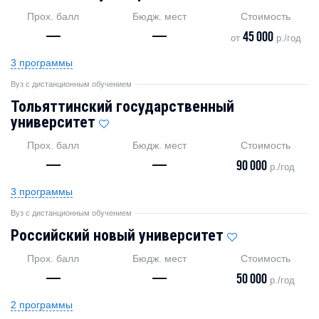
Прох. балл
Бюдж. мест
Стоимость
—
—
45 000
от
р./год
3 программы
Вуз с дистанционным обучением
Тольяттинский государственный
университет
Прох. балл
Бюдж. мест
Стоимость
—
—
90 000
р./год
3 программы
Вуз с дистанционным обучением
Российский новый университет
Прох. балл
Бюдж. мест
Стоимость
—
—
50 000
р./год
2 программы