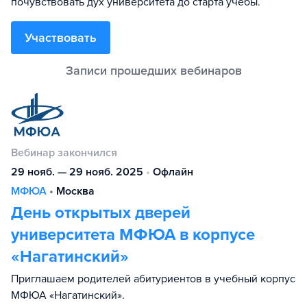
почувствовать дух университета до старта учёбы.
Участвовать
Вебинар закончился
29 нояб. — 29 нояб. 2025
•
Офлайн
МФЮА
•
Москва
День открытых дверей
университета МФЮА в корпусе
«Нагатинский»
Приглашаем родителей абитуриентов в учебный корпус
МФЮА «Нагатинский».