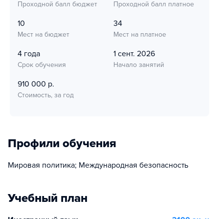
Проходной балл бюджет
Проходной балл платное
10
34
Мест на бюджет
Мест на платное
4 года
1 сент. 2026
Срок обучения
Начало занятий
910 000 р.
Стоимость, за год
Профили обучения
Мировая политика; Международная безопасность
Учебный план