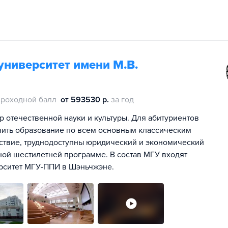
университет имени М.В.
проходной балл
от 593530 р.
за год
р отечественной науки и культуры. Для абитуриентов
чить образование по всем основным классическим
дствие, труднодоступны юридический и экономический
ной шестилетней программе. В состав МГУ входят
ерситет МГУ-ППИ в Шэньчжэне.