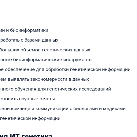
гии и биоинформатики
 работать с базами данных
 больших объемов генетических данных
енные биоинформатические инструменты
ое обеспечение для обработки генетической информации
ем выявлять закономерности в данных
инного обучения для генетических исследований
готовить научные отчеты
рной команде и коммуникации с биологами и медиками
 генетической информации
ия ИТ-генетика