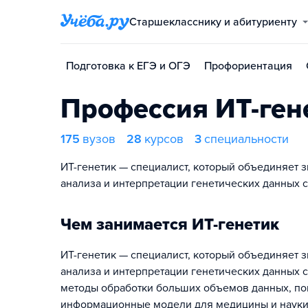
Старшекласснику и абитуриенту
Подготовка к ЕГЭ и ОГЭ
Профориентация
Профессия ИТ-ген
175
вузов
28
курсов
3
специальности
ИТ-генетик — специалист, который объединяет 
анализа и интерпретации генетических данных 
Чем занимается ИТ-генетик
ИТ-генетик — специалист, который объединяет 
анализа и интерпретации генетических данных 
методы обработки больших объемов данных, по
информационные модели для медицины и науки