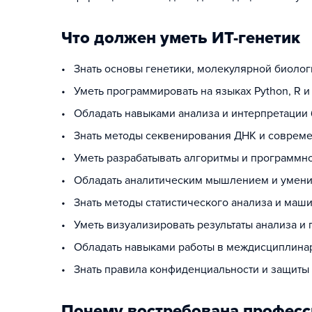
Что должен уметь ИТ-генетик
• Знать основы генетики, молекулярной биоло
• Уметь программировать на языках Python, R и
• Обладать навыками анализа и интерпретации
• Знать методы секвенирования ДНК и соврем
• Уметь разрабатывать алгоритмы и программн
• Обладать аналитическим мышлением и умени
• Знать методы статистического анализа и маш
• Уметь визуализировать результаты анализа и 
• Обладать навыками работы в междисциплина
• Знать правила конфиденциальности и защиты
Почему востребована професс