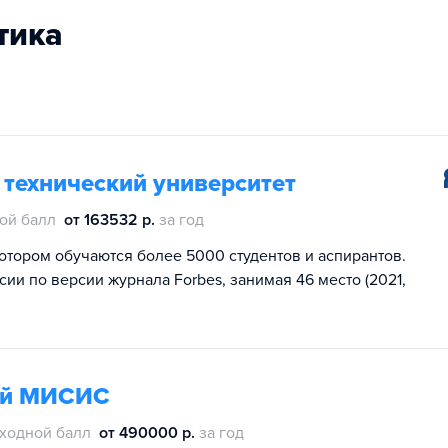
тика
 технический университет
ой балл
от 163532 р.
за год
котором обучаются более 5000 студентов и аспирантов.
ии по версии журнала Forbes, занимая 46 место (2021,
гий МИСИС
ходной балл
от 490000 р.
за год