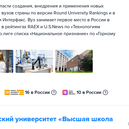
ласти создания, внедрения и применения новых
 вузов страны по версии Round University Rankings и в
 и Интерфакс. Вуз занимает первое место в России в
в рейтингах RAEX и U.S.News по «Технологиям
р-лиге списка «Национальное признание» по «Горному
16 в России
10 в России
ский университет «Высшая школа