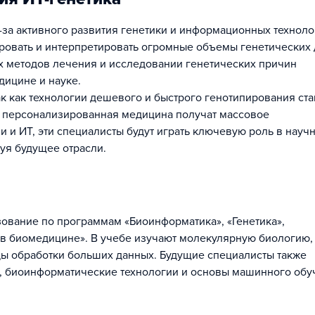
-за активного развития генетики и информационных техноло
ровать и интерпретировать огромные объемы генетических 
х методов лечения и исследовании генетических причин
дицине и науке.
ак как технологии дешевого и быстрого генотипирования ста
и персонализированная медицина получат массовое
 и ИТ, эти специалисты будут играть ключевую роль в науч
уя будущее отрасли.
зование по программам «Биоинформатика», «Генетика»,
 в биомедицине». В учебе изучают молекулярную биологию,
оды обработки больших данных. Будущие специалисты также
, биоинформатические технологии и основы машинного обу