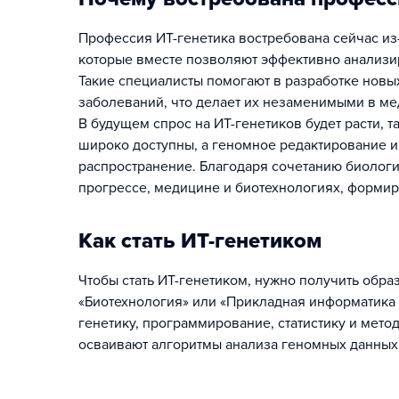
Профессия ИТ-генетика востребована сейчас из
которые вместе позволяют эффективно анализи
Такие специалисты помогают в разработке новы
заболеваний, что делает их незаменимыми в ме
В будущем спрос на ИТ-генетиков будет расти, т
широко доступны, а геномное редактирование 
распространение. Благодаря сочетанию биологии
прогрессе, медицине и биотехнологиях, формир
Как стать ИТ-генетиком
Чтобы стать ИТ-генетиком, нужно получить обра
«Биотехнология» или «Прикладная информатика
генетику, программирование, статистику и мет
осваивают алгоритмы анализа геномных данных