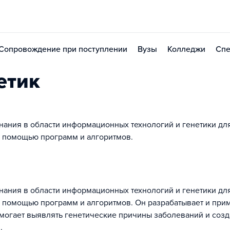
Сопровождение при поступлении
Вузы
Колледжи
Спе
етик
знания в области информационных технологий и генетики дл
с помощью программ и алгоритмов.
знания в области информационных технологий и генетики дл
с помощью программ и алгоритмов. Он разрабатывает и при
могает выявлять генетические причины заболеваний и созд
.