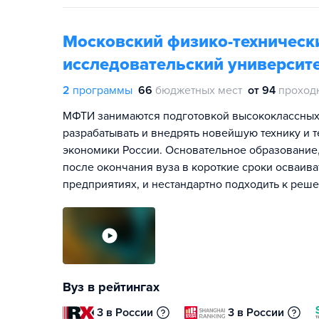
Московский физико-техническ
исследовательский университе
2
программы
66
бюджетных мест
от 94
проход
МФТИ занимаются подготовкой высококлассных 
разрабатывать и внедрять новейшую технику и 
экономики России. Основательное образование,
после окончания вуза в короткие сроки осваив
предприятиях, и нестандартно подходить к реш
Вуз в рейтингах
3 в России
3 в России