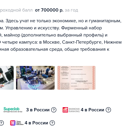
роходной балл
от 700000 р.
за год
. Здесь учат не только экономике, но и гуманитарным,
м. Управлению и искусству. Фирменный набор
ей, майнор (дополнительно выбранный профиль) и
 четыре кампуса: в Москве, Санкт-Петербурге, Нижнем
иная образовательная среда, общие требования к
3 в России
4 в России
4 в России