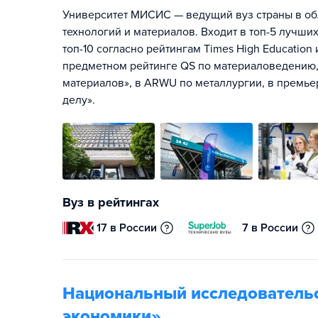
Университет МИСИС — ведущий вуз страны в об
технологий и материалов. Входит в топ-5 лучших
топ-10 согласно рейтингам Times High Education
предметном рейтинге QS по материаловедению, 
материалов», в ARWU по металлургии, в премье
делу».
Вуз в рейтингах
17 в России
7 в России
Национальный исследователь
экономики»