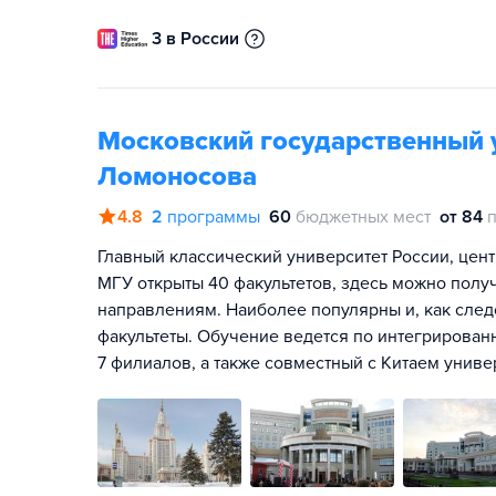
3 в России
Московский государственный 
Ломоносова
4.8
2
программы
60
бюджетных мест
от 84
Главный классический университет России, цент
МГУ открыты 40 факультетов, здесь можно полу
направлениям. Наиболее популярны и, как сле
факультеты. Обучение ведется по интегрирован
7 филиалов, а также совместный с Китаем унив