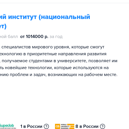
ий институт (национальный
т)
ной балл
от 1014000 р.
за год
специалистов мирового уровня, которые смогут
технологию в приоритетные направления развития
 получаемое студентами в университете, позволяет им
ать новейшие технологии, которые используются на
ению проблем и задач, возникающих на рабочем месте.
1 в России
8 в России