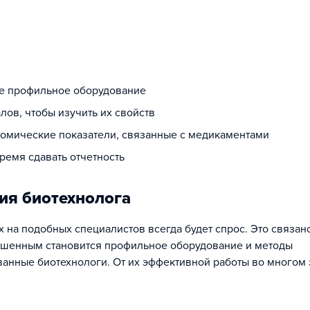
ое профильное оборудование
ов, чтобы изучить их свойств
номические показатели, связанные с медикаментами
емя сдавать отчетность
ия биотехнолога
на подобных специалистов всегда будет спрос. Это связано
ршенным становится профильное оборудование и методы
анные биотехнологи. От их эффективной работы во многом 