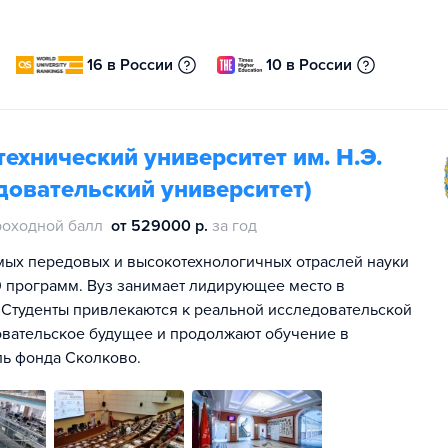
16 в России
10 в России
ехнический университет им. Н.Э.
довательский университет)
роходной балл
от 529000 р.
за год
мых передовых и высокотехнологичных отраслей науки
00 программ. Вуз занимает лидирующее место в
 Студенты привлекаются к реальной исследовательской
овательское будущее и продолжают обучение в
ль фонда Сколково.