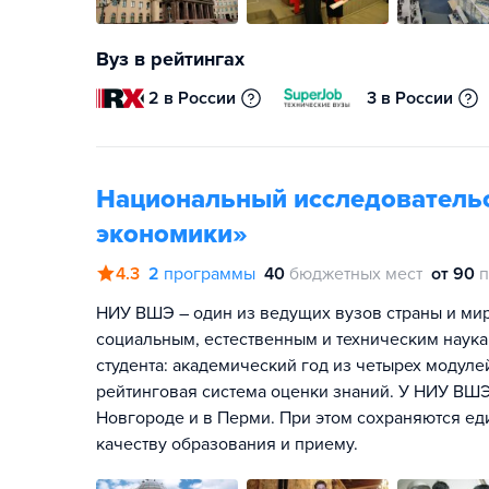
Вуз в рейтингах
2 в России
3 в России
Национальный исследователь
экономики»
4.3
2
программы
40
бюджетных мест
от 90
п
НИУ ВШЭ – один из ведущих вузов страны и мира
социальным, естественным и техническим наука
студента: академический год из четырех модул
рейтинговая система оценки знаний. У НИУ ВШЭ
Новгороде и в Перми. При этом сохраняются ед
качеству образования и приему.