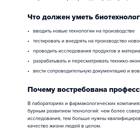
Что должен уметь биотехнолог
• вводить новые технологии на производстве
• тестировать и внедрять на производство нов
• проводить исследования продуктов и материал
• разрабатывать и пересматривать технико-эко
• вести сопроводительную документацию и вовр
Почему востребована професс
В лабораториях и фармакологических компаниях 
бурным развитием технологий: чем более сове
исследования, тем больше нужны квалифициров
качество жизни людей в целом.