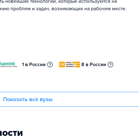
ать новейшие технологии, которые используются на
ению проблем и задач, возникающих на рабочем месте.
1 в России
8 в России
Показать все вузы
ности