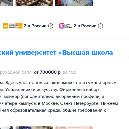
2 в России
2 в России
ский университет «Высшая школа
роходной балл
от 700000 р.
за год
. Здесь учат не только экономике, но и гуманитарным,
м. Управлению и искусству. Фирменный набор
ей, майнор (дополнительно выбранный профиль) и
 четыре кампуса: в Москве, Санкт-Петербурге, Нижнем
иная образовательная среда, общие требования к