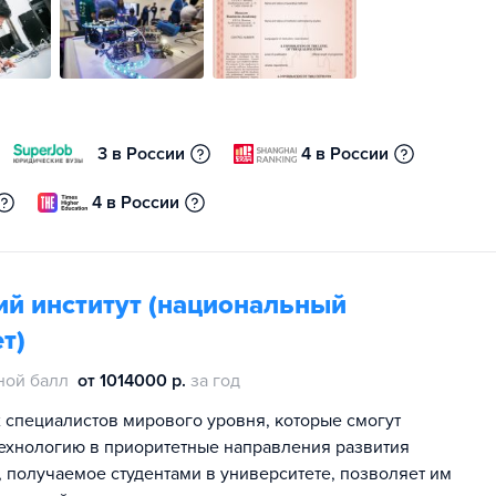
3 в России
4 в России
4 в России
ий институт (национальный
т)
ной балл
от 1014000 р.
за год
специалистов мирового уровня, которые смогут
технологию в приоритетные направления развития
 получаемое студентами в университете, позволяет им