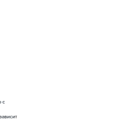
 с
зависит