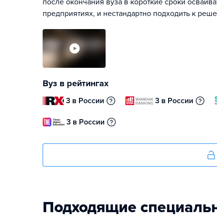
после окончания вуза в короткие сроки осваив
предприятиях, и нестандартно подходить к реш
Вуз в рейтингах
3 в России
3 в России
3 в России
Подходящие специаль