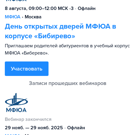
8 августа, 09:00–12:00 МСК -3
•
Офлайн
МФЮА
•
Москва
День открытых дверей МФЮА в
корпусе «Бибирево»
Приглашаем родителей абитуриентов в учебный корпус
МФЮА «Биберево».
Участвовать
Вебинар закончился
29 нояб. — 29 нояб. 2025
•
Офлайн