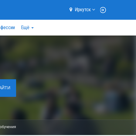
Иркутск
фессии
Ещё
АЙТИ
обучения