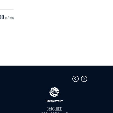
00
р./год
ВЫСШЕЕ