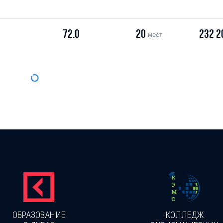
72.0
20
232 2
мест
ОБРАЗОВАНИЕ
КОЛЛЕДЖ