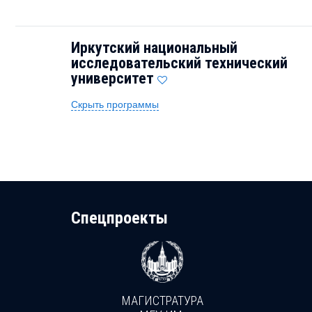
Иркутский национальный
исследовательский технический
университет
Скрыть программы
Cпецпроекты
МАГИСТРАТУРА