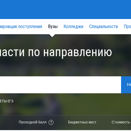
нировщик поступления
Вузы
Колледжи
Специальности
Про
ласти по направлению
Н
ЕТЫ ЕГЭ
Проходной балл
Бюджетных мест
Стоимость 
?