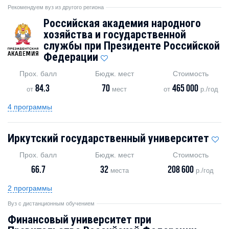
Рекомендуем вуз из другого региона
Российская академия народного
хозяйства и государственной
службы при Президенте Российской
Федерации
Прох. балл
Бюдж. мест
Стоимость
84.3
70
465 000
от
мест
от
р./год
4 программы
Иркутский государственный университет
Прох. балл
Бюдж. мест
Стоимость
66.7
32
208 600
места
р./год
2 программы
Вуз с дистанционным обучением
Финансовый университет при