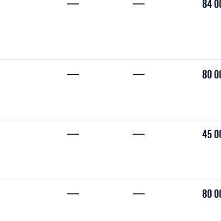
—
—
84 0
—
—
80 0
—
—
45 0
—
—
80 0