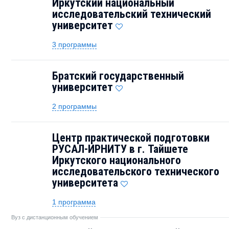
Иркутский национальный
исследовательский технический
университет
3 программы
Братский государственный
университет
2 программы
Центр практической подготовки
РУСАЛ-ИРНИТУ в г. Тайшете
Иркутского национального
исследовательского технического
университета
1 программа
Вуз с дистанционным обучением