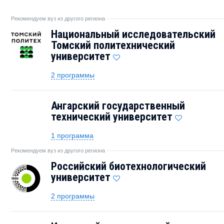
Рекомендуем вуз из другого региона
Национальный исследовательский
Томский политехнический
университет
2 программы
Ангарский государственный
технический университет
1 программа
Рекомендуем вуз из другого региона
Российский биотехнологический
университет
2 программы