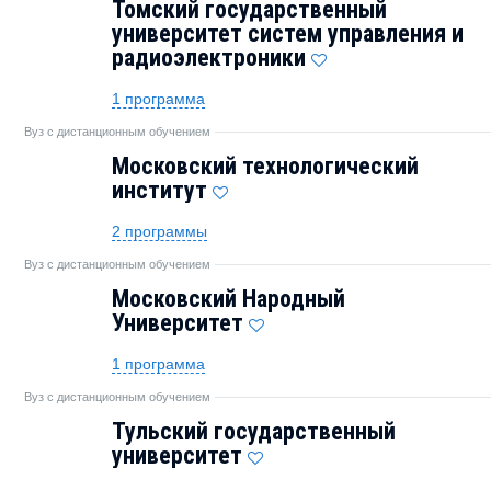
Томский государственный
университет систем управления и
радиоэлектроники
1 программа
Вуз с дистанционным обучением
Московский технологический
институт
2 программы
Вуз с дистанционным обучением
Московский Народный
Университет
1 программа
Вуз с дистанционным обучением
Тульский государственный
университет