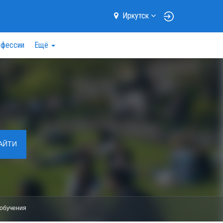
Иркутск
фессии
Ещё
АЙТИ
обучения