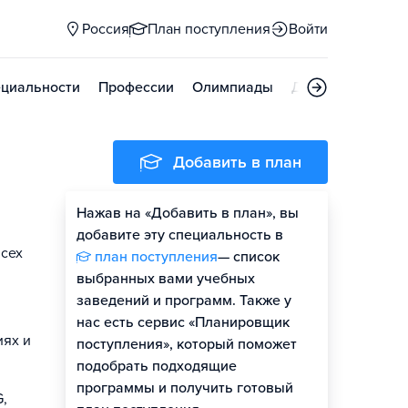
Россия
План поступления
Войти
циальности
Профессии
Олимпиады
Дни открытых д
Добавить в план
Нажав на «Добавить в план», вы
добавите эту специальность в
всех
план поступления
— список
выбранных вами учебных
заведений и программ. Также у
нас есть сервис «Планировщик
иях и
поступления», который поможет
подобрать подходящие
программы и получить готовый
G,