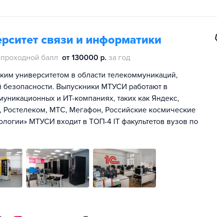
рситет связи и информатики
проходной балл
от 130000 р.
за год
им университетом в области телекоммуникаций,
 безопасности. Выпускники МТУСИ работают в
уникационных и ИТ-компаниях, таких как Яндекс,
K, Ростелеком, МТС, Мегафон, Российские космические
ологии» МТУСИ входит в ТОП-4 IT факультетов вузов по