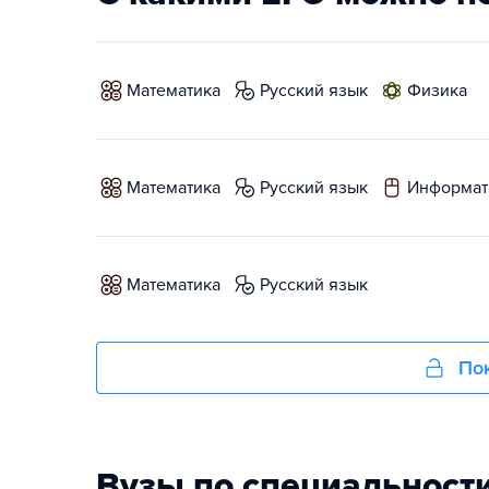
математика
русский язык
физика
математика
русский язык
информат
математика
русский язык
Пок
Вузы по специальност