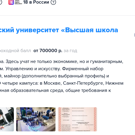
18 в России
ский университет «Высшая школа
роходной балл
от 700000 р.
за год
. Здесь учат не только экономике, но и гуманитарным,
м. Управлению и искусству. Фирменный набор
ей, майнор (дополнительно выбранный профиль) и
 четыре кампуса: в Москве, Санкт-Петербурге, Нижнем
иная образовательная среда, общие требования к