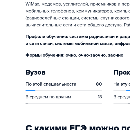
WiMax, модемов, усилителей, приемников и пе
мобильных телефонов, коммуникаторов, компь
(радиорелейные станции, системы спутникового 
вычислительные сети и сети общего доступа. 
Профили обучения: системы радиосвязи и ради
и сети связи, системы мобильной связи, цифр
Формы обучения: очно, очно-заочно, заочно
Вузов
Прох
По этой специальности
80
На эту
В среднем по другим
18
В средн
С какими ЕГЭ можно п