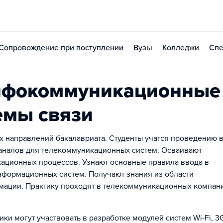
Сопровождение при поступлении
Вузы
Колледжи
Спе
нфокоммуникационные
емы связи
 направлений бакалавриата. Студенты учатся проведению 
аналов для телекоммуникационных систем. Осваивают
ационных процессов. Узнают основные правила ввода в
формационных систем. Получают знания из области
ации. Практику проходят в телекоммуникационных компан
ки могут участвовать в разработке модулей систем Wi-Fi, 3