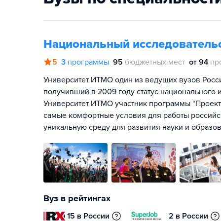
Национальный исследователь
5
3
программы
95
бюджетных мест
от 94
пр
Университет ИТМО один из ведущих вузов Росс
получивший в 2009 году статус национального и
Университет ИТМО участник программы “Проект 
самые комфортные условия для работы российск
уникальную среду для развития науки и образов
Вуз в рейтингах
15 в России
2 в России