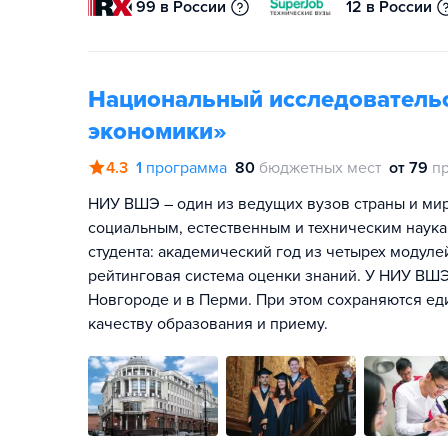
99 в России
12 в России
Национальный исследователь
экономики»
4.3
1
программа
80
бюджетных мест
от 79
п
НИУ ВШЭ – один из ведущих вузов страны и мира
социальным, естественным и техническим наука
студента: академический год из четырех модул
рейтинговая система оценки знаний. У НИУ ВШЭ
Новгороде и в Перми. При этом сохраняются ед
качеству образования и приему.