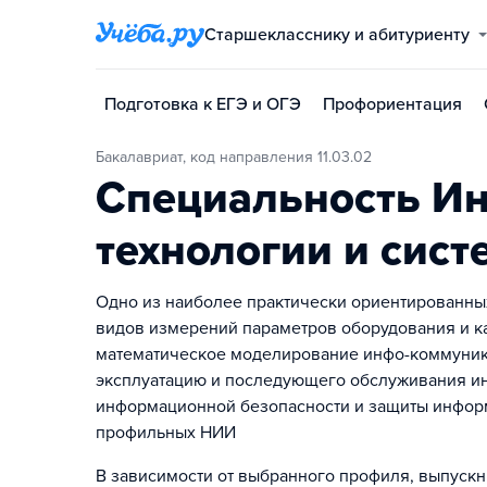
Старшекласснику и абитуриенту
Подготовка к ЕГЭ и ОГЭ
Профориентация
Бакалавриат, код направления 11.03.02
Специальность И
технологии и сист
Одно из наиболее практически ориентированных
видов измерений параметров оборудования и к
математическое моделирование инфо-коммуник
эксплуатацию и последующего обслуживания ин
информационной безопасности и защиты информ
профильных НИИ
В зависимости от выбранного профиля, выпускни