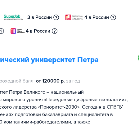
3 в России
4 в России
4 в России
ический университет Петра
роходной балл
от 120000 р.
за год
тет Петра Великого – национальный
тр мирового уровня «Передовые цифровые технологии»,
ского лидерства «Приоритет-2030». Сегодня в СПбПУ
лениях подготовки бакалавриата и специалитета в
00 компаниями-работодателями, а также