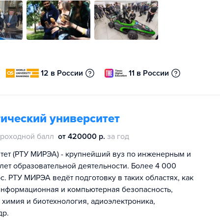
12 в России
11 в России
ический университет
роходной балл
от 420000 р.
за год
тет (РТУ МИРЭА) - крупнейший вуз по инженерным и
лет образовательной деятельности. Более 4 000
с. РТУ МИРЭА ведёт подготовку в таких областях, как
информационная и компьютерная безопасность,
химия и биотехнология, адиоэлектроника,
др.