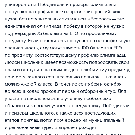
университеты. Победители и призеры олимпиады
поступают на профильные направления российских
вузов без вступительных экзаменов. «Всеросс» — это
единственная олимпиада, победу в которой не нужно
подтверждать 75 баллами на ЕГЭ по профильному
предмету. Если победитель поступает на непрофильную
специальность, ему могут зачесть 100 баллов за ЕГЭ
по предмету, соответствующему профилю олимпиады.
Любой школьник имеет возможность попробовать свои
силы и выступить на олимпиаде по любимому предмету,
причем у каждого есть несколько попыток — начинать
можно уже с 7 класса. В течение сентября и октября
во всех школах проходит первый отборочный тур. Для
участия в школьном этапе ученику необходимо
обратиться к своему учителю-предметнику. Победители
и призеры школьного, а также всех последующих
этапов приглашаются поочередно на муниципальный
и региональный туры. В апреле проходит
заключительный этап, на котором собираются юные