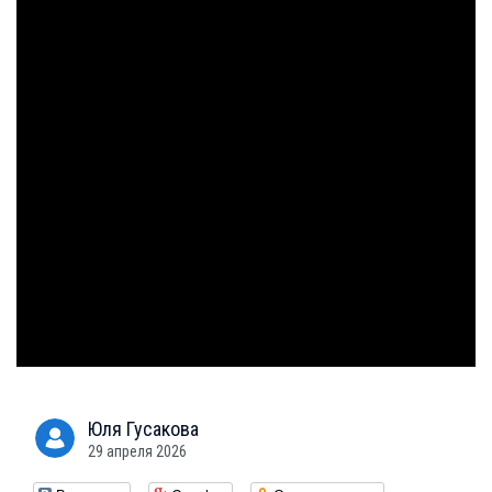
Юля
Гусакова
29 апреля 2026